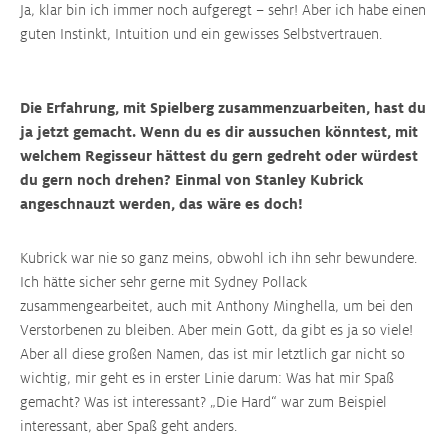
Ja, klar bin ich immer noch aufgeregt – sehr! Aber ich habe einen
guten Instinkt, Intuition und ein gewisses Selbstvertrauen.
Die Erfahrung, mit Spielberg zusammenzuarbeiten, hast du
ja jetzt gemacht. Wenn du es dir aussuchen könntest, mit
welchem Regisseur hättest du gern gedreht oder würdest
du gern noch drehen? Einmal von Stanley Kubrick
angeschnauzt werden, das wäre es doch!
Kubrick war nie so ganz meins, obwohl ich ihn sehr bewundere.
Ich hätte sicher sehr gerne mit Sydney Pollack
zusammengearbeitet, auch mit Anthony Minghella, um bei den
Verstorbenen zu bleiben. Aber mein Gott, da gibt es ja so viele!
Aber all diese großen Namen, das ist mir letztlich gar nicht so
wichtig, mir geht es in erster Linie darum: Was hat mir Spaß
gemacht? Was ist interessant? „Die Hard“ war zum Beispiel
interessant, aber Spaß geht anders.