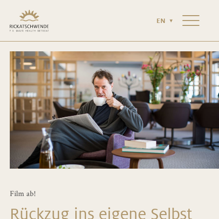
HOTEL & SURROUNDING AREA
NEWS & MAGAZINE
EN
CONTACT
Film ab!
Rückzug ins eigene Selbst