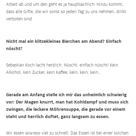
Arbeit ab und um den geht es ja hauptsächlich. Hinzu kommt,
dass alle Gifte, die wir sonst so jeden Tag zu uns nehmen, strikt
verboten sind.
Nicht mal ein klitzekleines Bierchen am Abend? Einfach
nüscht?
Sebastian Koch lacht herzlich: Nüscht, einfach nüscht! Kein
Alkohol, kein Zucker, kein Kaffee, kein, kein, kein…
Gerade am Anfang stelle ich mir das unheimlich schwierig
vor: Der Magen knurrt, man hat Kohldampf und muss sich
zwingen, die leckere Möhrensuppe, die gerade vor einem
steht und herrlich duftet, ganz langsam zu essen.
Wir essen sowieso viel zu schnell. Das Essen ist bei einer solchen