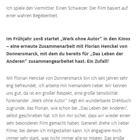
Ich spiele den Vermittler. Einen Schweizer. Der Film basiert auf
einer wahren Begebenheit.
Im Frühjahr 2018 startet „Werk ohne Autor“ in den Kinos
– eine erneute Zusammenarbeit mit Florian Henckel von
Donnersmarck, mit dem du bereits für „Das Leben der
Anderen“ zusammengearbeitet hast. Ein Zufall?
Mit Florian Henckel von Donnersmarck bin ich seit Jahren sehr
eng befreundet, ich arbeite mit niemandem lieber. Wir kennen
uns gut, da ist ein großer Respekt, eine große Sensibilität
füreinander. „Werk ohne Autor“ liegt ein wunderbares Drehbuch
zugrunde, das Florian, wie schon bei „Das Leben der Anderen“,
selbst geschrieben hat. Ich bin mir sicher, dass wir wieder einen
sehr besonderen Film gemacht haben. Generell drehe ich lieber
Filme, bei denen ich mitgestalten kann. Ich engagiere mich
immer sehr stark, was nicht immer alle so mögen. Das große