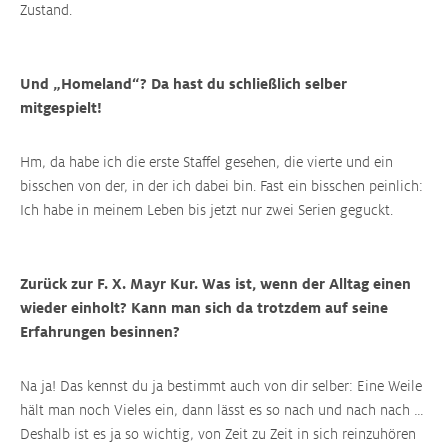
Zustand.
Und „Homeland“? Da hast du schließlich selber
mitgespielt!
Hm, da habe ich die erste Staffel gesehen, die vierte und ein
bisschen von der, in der ich dabei bin. Fast ein bisschen peinlich:
Ich habe in meinem Leben bis jetzt nur zwei Serien geguckt.
Zurück zur F. X. Mayr Kur. Was ist, wenn der Alltag einen
wieder einholt? Kann man sich da trotzdem auf seine
Erfahrungen besinnen?
Na ja! Das kennst du ja bestimmt auch von dir selber: Eine Weile
hält man noch Vieles ein, dann lässt es so nach und nach nach …
Deshalb ist es ja so wichtig, von Zeit zu Zeit in sich reinzuhören