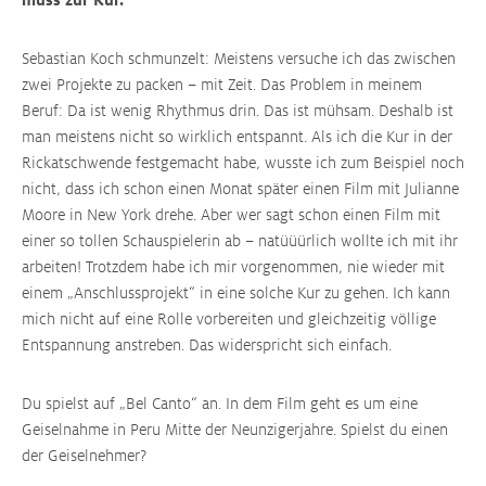
Sebastian Koch schmunzelt: Meistens versuche ich das zwischen
zwei Projekte zu packen – mit Zeit. Das Problem in meinem
Beruf: Da ist wenig Rhythmus drin. Das ist mühsam. Deshalb ist
man meistens nicht so wirklich entspannt. Als ich die Kur in der
Rickatschwende festgemacht habe, wusste ich zum Beispiel noch
nicht, dass ich schon einen Monat später einen Film mit Julianne
Moore in New York drehe. Aber wer sagt schon einen Film mit
einer so tollen Schauspielerin ab – natüüürlich wollte ich mit ihr
arbeiten! Trotzdem habe ich mir vorgenommen, nie wieder mit
einem „Anschlussprojekt“ in eine solche Kur zu gehen. Ich kann
mich nicht auf eine Rolle vorbereiten und gleichzeitig völlige
Entspannung anstreben. Das widerspricht sich einfach.
Du spielst auf „Bel Canto“ an. In dem Film geht es um eine
Geiselnahme in Peru ­Mitte der Neunzigerjahre. Spielst du einen
der Geiselnehmer?