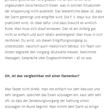
ungesundem Zwischendurch-Essen, was in solchen Situationen
der Anspannung nicht ausbleibt. Das Wesentliche dabei ist, dass
der Darm gereinigt und entgiftet wird. Die F. X. Mayr Kur, die dort
praktiziert wird, ist ideal dafür. Und dazu braucht es wirklich
Ruhe. Man muss sich drauf einlassen. Das ist am Anfang gar
nicht so einfach und auch relativ anstrengend. Man muss in sich
reinhören. Du wirst, um diesen Entgiftungsvorgang zu
unterstützen, natürlich auch medizinisch betreut: Ein Team von
Ärzten begleitet den Vorgang. Blutwerte messen, bestimmte
Massagen, Gespräche über Essgewohnheiten – all so was.
Oh, ist das vergleichbar mit einer Fastenkur?
Man fastet nicht direkt, man isst einfach nur sehr bewusst und
sehr langsam, speichelt das Essen sozusagen ein, kaut sehr sehr
oft, so dass der Zersetzungsvorgang der Nahrung schon
sozusagen im Mund beginnt. ​Man nimmt dem Darm so einige