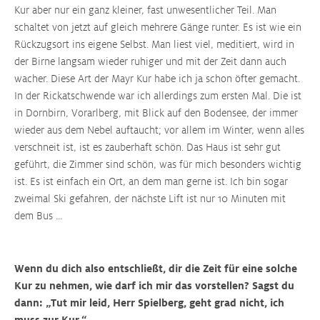
Kur aber nur ein ganz kleiner, fast unwesentlicher Teil. Man
schaltet von jetzt auf gleich mehrere Gänge runter. Es ist wie ein
Rückzugsort ins eigene Selbst. Man liest viel, meditiert, wird in
der Birne langsam wieder ruhiger und mit der Zeit dann auch
wacher. Diese Art der Mayr Kur habe ich ja schon öfter gemacht.
In der Rickatschwende war ich allerdings zum ersten Mal. Die ist
in Dornbirn, Vorarlberg, mit Blick auf den Bodensee, der immer
wieder aus dem Nebel auftaucht; vor allem im Winter, wenn alles
verschneit ist, ist es zauberhaft schön. Das Haus ist sehr gut
geführt, die Zimmer sind schön, was für mich besonders wichtig
ist. Es ist einfach ein Ort, an dem man gerne ist. Ich bin sogar
zweimal Ski gefahren, der nächste Lift ist nur 10 Minuten mit
dem Bus …
Wenn du dich also entschließt, dir die Zeit für eine solche
Kur zu nehmen, wie darf ich mir das vorstellen? Sagst du
dann: „Tut mir leid, Herr Spielberg, geht grad nicht, ich
muss zur Kur.“