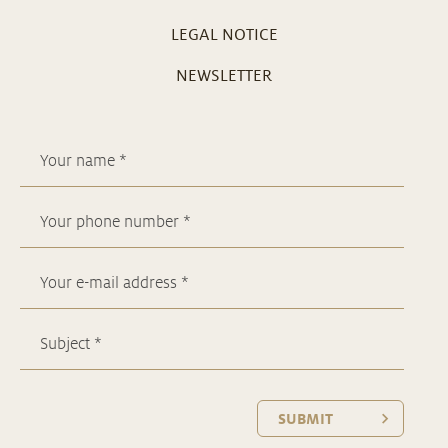
LEGAL NOTICE
NEWSLETTER
SUBMIT