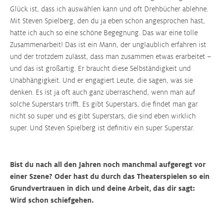
Glück ist, dass ich auswählen kann und oft Drehbücher ablehne.
Mit Steven Spielberg, den du ja eben schon angesprochen hast,
hatte ich auch so eine schöne Begegnung. Das war eine tolle
Zusammenarbeit! Das ist ein Mann, der unglaublich erfahren ist
und der trotzdem zulässt, dass man zusammen etwas erarbeitet –
und das ist großartig. Er braucht diese Selbständigkeit und
Unabhängigkeit. Und er engagiert Leute, die sagen, was sie
denken. Es ist ja oft auch ganz überraschend, wenn man auf
solche Superstars trifft. Es gibt Superstars, die findet man gar
nicht so super und es gibt Superstars, die sind eben wirklich
super. Und Steven Spielberg ist definitiv ein super Superstar.
Bist du nach all den Jahren noch manchmal aufgeregt vor
einer Szene? Oder hast du durch das Theaterspielen so ein
Grundvertrauen in dich und deine Arbeit, das dir sagt:
Wird schon schiefgehen.