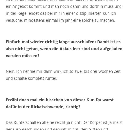
ein Angebot kommt und man noch dahin und dorthin muss und
in der Regel endet das bei mir in einer disziplinierten Kur. Ich
versuche, mindestens einmal im Jahr eine solche zu machen.
Einfach mal wieder richtig lange ausschlafen: Damit ist es
also nicht getan, wenn die Akkus leer sind und aufgeladen
werden müssen?
Nein. Ich nehme mir dann wirklich so zwei bis drei Wochen Zeit
und schalte komplett runter.
Erzähl doch mal ein bisschen von dieser Kur. Du warst
dafür in der Rickatschwende, richtig?
Das Runterschalten alleine reicht ja nicht. Der Körper ist ja meist
genauso geschunden und gequält mit all den Giften und