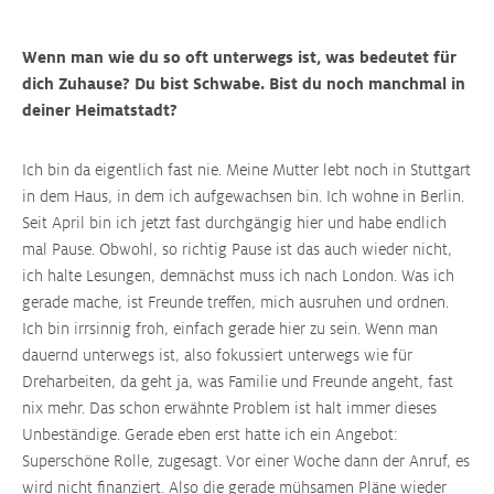
Wenn man wie du so oft unterwegs ist, was bedeutet für
dich Zuhause? Du bist Schwabe. Bist du noch manchmal in
deiner Heimatstadt?
Ich bin da eigentlich fast nie. Meine Mutter lebt noch in Stuttgart
in dem Haus, in dem ich aufgewachsen bin. Ich wohne in Berlin.
Seit April bin ich jetzt fast durchgängig hier und habe endlich
mal Pause. Obwohl, so richtig Pause ist das auch wieder nicht,
ich halte Lesungen, demnächst muss ich nach London. Was ich
gerade mache, ist Freunde treffen, mich ausruhen und ordnen.
Ich bin irrsinnig froh, einfach gerade hier zu sein. Wenn man
dauernd unterwegs ist, also fokussiert unterwegs wie für
Dreharbeiten, da geht ja, was Familie und Freunde angeht, fast
nix mehr. Das schon erwähnte Problem ist halt immer dieses
Unbeständige. Gerade eben erst hatte ich ein Angebot:
Superschöne Rolle, zugesagt. Vor einer Woche dann der Anruf, es
wird nicht finanziert. Also die gerade mühsamen Pläne wieder