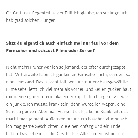
Oh Gott, das Gegenteil ist der Fall! Ich glaube, ich schlinge, ich
hab grad solchen Hunger.
Sitzt du eigentlich auch einfach mal nur faul vor dem
Fernseher und schaust Filme oder Serien?
Nicht mehr! Früher war ich so jemand, der öfter durchgezappt
hat. Mittlerweile habe ich gar keinen Fernseher mehr, sondern so
eine Leinwand. Das ist echt toll, weil ich nur noch ausgewählte
Filme sehe, letztlich viel mehr als vorher. Und Serien gucken haut
mir meinen ganzen Terminkalender kaputt. Ich hänge davor wie
ein Junkie. Ich müsste krank sein, dann würde ich wagen, eine ­
Serie zu gucken. Aber man wünscht sich ja ­keine Krankheit, das
macht man ja nicht. Außerdem bin ich ein bisschen altmodisch,
ich mag gerne Geschichten, die einen Anfang und ein Ende
haben. Das liebe ich – die Geschichte. Alles andere ist nur ein