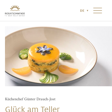
HOTEL & UMGEBUNG
NEWS & MAGAZIN
KONTAKT
DE
RICKATSCHWENDE NR°2
Küchenchef Günter Drauch-Jost
Glück am Teller