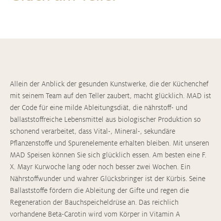
Allein der Anblick der gesunden Kunstwerke, die der Küchenchef
mit seinem Team auf den Teller zaubert, macht glücklich. MAD ist
der Code für eine milde Ableitungsdiät, die nährstoff- und
ballaststoffreiche Lebensmittel aus biologischer Produktion so
schonend verarbeitet, dass Vital-, Mineral-, sekundäre
Pflanzenstoffe und Spurenelemente erhalten bleiben. Mit unseren
MAD Speisen können Sie sich glücklich essen. Am besten eine F.
X. Mayr Kurwoche lang oder noch besser zwei Wochen. Ein
Nährstoffwunder und wahrer Glücksbringer ist der Kürbis. Seine
Ballaststoffe fördern die Ableitung der Gifte und regen die
Regeneration der Bauchspeicheldrüse an. Das reichlich
vorhandene Beta-Carotin wird vom Körper in Vitamin A