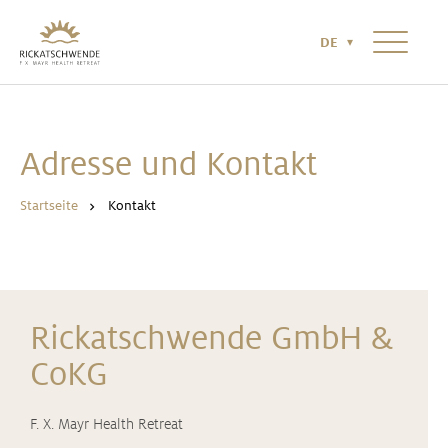
HOTEL & UMGEBUNG
NEWS & MAGAZIN
KONTAKT
DE
RICKATSCHWENDE NR°2
Adresse und Kontakt
Startseite
Kontakt
Rickatschwende GmbH &
CoKG
F. X. Mayr Health Retreat