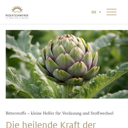
HOTEL & UMGEBUNG
NEWS & MAGAZIN
KONTAKT
DE
RICKATSCHWENDE NR°2
Bitterstoffe – kleine Helfer für Verdauung und Stoffwechsel
Die heilende Kraft der