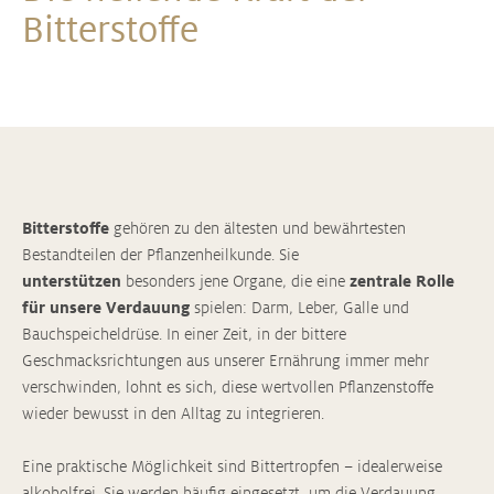
Bitterstoffe
Bitterstoffe
gehören zu den ältesten und bewährtesten
Bestandteilen der Pflanzenheilkunde. Sie
unterstützen
besonders jene Organe, die eine
zentrale Rolle
für unsere Verdauung
spielen: Darm, Leber, Galle und
Bauchspeicheldrüse. In einer Zeit, in der bittere
Geschmacksrichtungen aus unserer Ernährung immer mehr
verschwinden, lohnt es sich, diese wertvollen Pflanzenstoffe
wieder bewusst in den Alltag zu integrieren.
Eine praktische Möglichkeit sind Bittertropfen – idealerweise
alkoholfrei. Sie werden häufig eingesetzt, um die Verdauung