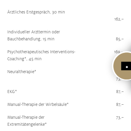
Ärztliches Erstgespräch, 30 min
162,–
Individueller Arzttermin oder
Bauchbehandlung, 15 min
85,–
Psychotherapeutisches Interventions-
169,–
Coaching*, 45 min
Neuraltherapie*
73,–
EKG*
87,–
Manual-Therapie der Wirbelsäule*
87,–
Manual-Therapie der
73,–
Extremitätengelenke*